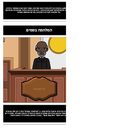
המלחמה בסמים
במהלך 1980, מגיפת האיידס גרמה דאגה מסוימת. מספר הקורבנות ממוסמר בחדות,
ומאמץ רב הוכנס למחקר למציאת תרופה. היא גם הביאה איתה תשומת לב ומחלוקת
יימס אייברי
אל התנועה לזכויות הומואים, כמו גם משתמש בסמים.
המלחמה בסמים
 ב "המלחמה בסמים" שלו, רייגן עלה עונשים
מיעוטים ואזרחי הכנסה נמוכים. תומכי רייגן
רייגן הנושאים החברתיים של 1980
כב 'ג'יימס אייברי
ת אזרח
 האיידס
ות ההצבעה ACT
כב 'ג'יימס אייברי
רייגן הנהיג מדיניות איתנה על תרופות. ב "המלחמה בסמים" שלו, רייגן עלה עונשים
196
וקנסות. מתנגדים טענו מדיניותו ממוקדת מיעוטים ואזרחי הכנסה נמוכים. תומכי רייגן
קבע כי שימוש בסמים ירד באופן דרמטי. "Just Say No" הפך את המסר.
יין
ם
זכויות האישה
רייגן הנהיג מדיניות איתנה על תרופות. ב "המלחמה בסמים" שלו, רייגן עלה עונשים
וקנסות. מתנגדים טענו מדיניותו ממוקדת מיעוטים ואזרחי הכנסה נמוכים. תומכי רייגן
קבע כי שימוש בסמים ירד באופן דרמטי. "Just Say No" הפך את המסר.
מנכ"ל
אני אמשיך
להילחם!