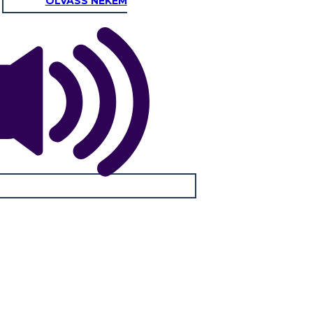
OLVASS NEKEM