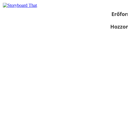
Erőfor
Hozzon