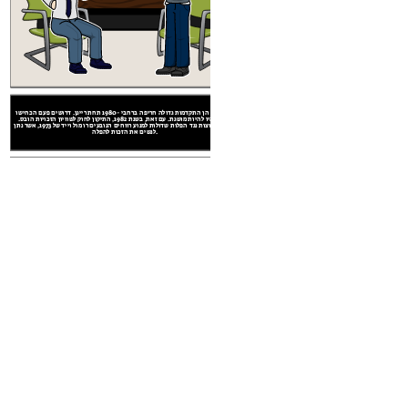
רמה דאגה מסוימת. מספר הקורבנות ממוסמר בחדות,
. היא גם הביאה איתה תשומת לב ומחלוקת
נשים חוו הן התקדמות גדולה חריפה ברחבי -1980 תחת רייגן. דרושים פעם הכחישו
נשים חוו הן התקדמות גדולה חריפה ברחבי -1980 תחת רייגן. דרושים פעם הכחישו
לנשים היו להיות מושגת. עם זאת, בשנת 1982, התיקון לחוק לשוויון הזכויות הובס.
לנשים היו להיות מושגת. עם זאת, בשנת 1982, התיקון לחוק לשוויון הזכויות הובס.
בנוסף, קבוצות נגד הפלות שדולות למנוע רווחים הנובעים רו מול וייד של 1973, אשר נתן
בנוסף, קבוצות נגד הפלות שדולות למנוע רווחים הנובעים רו מול וייד של 1973, אשר נתן
לנשים את הזכות להפלה.
רתיים של 1980
פער העושר
העושר