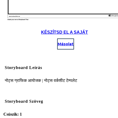
KÉSZÍTSD EL A SAJÁT
Másolat
Storyboard Leírás
नोट्स ग्राफिक आयोजक | नोट्स वर्कशीट टेम्पलेट
Storyboard Szöveg
Csúszik: 1