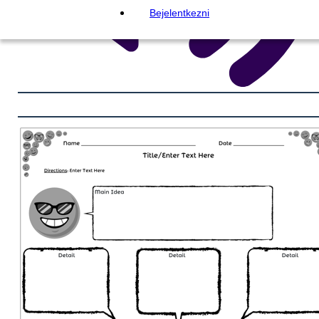
Bejelentkezni