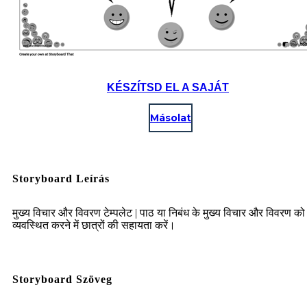
KÉSZÍTSD EL A SAJÁT
Másolat
Storyboard Leírás
मुख्य विचार और विवरण टेम्पलेट | पाठ या निबंध के मुख्य विचार और विवरण को
व्यवस्थित करने में छात्रों की सहायता करें।
Storyboard Szöveg