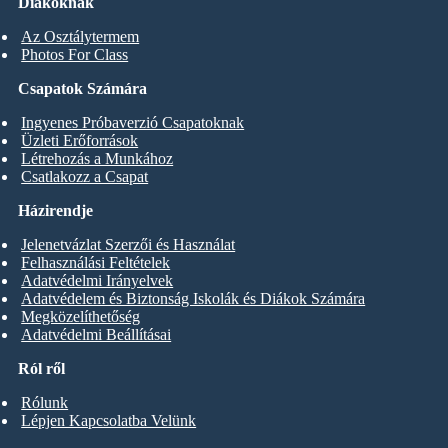
Diákoknak
Az Osztálytermem
Photos For Class
Csapatok Számára
Ingyenes Próbaverzió Csapatoknak
Üzleti Erőforrások
Létrehozás a Munkához
Csatlakozz a Csapat
Házirendje
Jelenetvázlat Szerzői és Használat
Felhasználási Feltételek
Adatvédelmi Irányelvek
Adatvédelem és Biztonság Iskolák és Diákok Számára
Megközelíthetőség
Adatvédelmi Beállításai
Ról ről
Rólunk
Lépjen Kapcsolatba Velünk