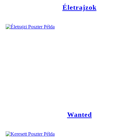
Életrajzok
Wanted