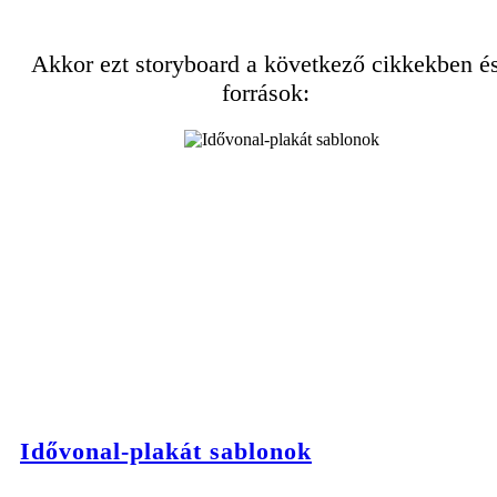
Akkor ezt storyboard a következő cikkekben é
források:
Idővonal-plakát sablonok