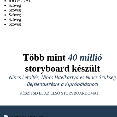
IDŐVONAL
Szöveg
Szöveg
Szöveg
Szöveg
Szöveg
Több mint
40 millió
storyboard készült
Nincs Letöltés, Nincs Hitelkártya és Nincs Szükség
Bejelentkezésre a Kipróbáláshoz!
KÉSZÍTSD EL AZ ELSŐ STORYBOARDOMAT