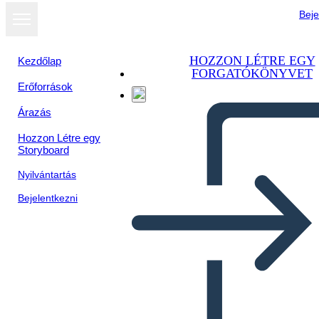
Beje
HOZZON LÉTRE EGY
Kezdőlap
FORGATÓKÖNYVET
Erőforrások
Árazás
Hozzon Létre egy
Storyboard
Nyilvántartás
Bejelentkezni