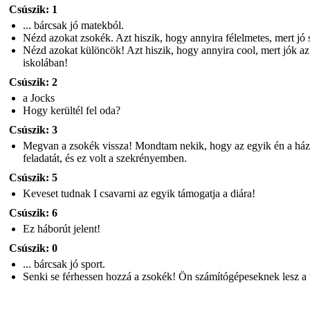
Csúszik: 1
... bárcsak jó matekból.
Nézd azokat zsokék. Azt hiszik, hogy annyira félelmetes, mert jó 
Nézd azokat különcök! Azt hiszik, hogy annyira cool, mert jók az
iskolában!
Csúszik: 2
a Jocks
Hogy kerültél fel oda?
Csúszik: 3
Megvan a zsokék vissza! Mondtam nekik, hogy az egyik én a ház
feladatát, és ez volt a szekrényemben.
Csúszik: 5
Keveset tudnak I csavarni az egyik támogatja a diára!
Csúszik: 6
Ez háborút jelent!
Csúszik: 0
... bárcsak jó sport.
Senki se férhessen hozzá a zsokék! Ön számítógépeseknek lesz a 