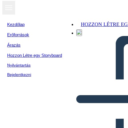
HOZZON LÉTRE E
Kezdőlap
Erőforrások
Árazás
Hozzon Létre egy Storyboard
Nyilvántartás
Bejelentkezni