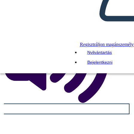
OLVASS NEKEM
Regisztráljon magánszemély
Nyilvántartás
Bejelentkezni