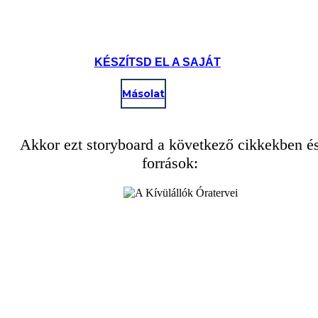
KÉSZÍTSD EL A SAJÁT
Másolat
Akkor ezt storyboard a következő cikkekben é
források: