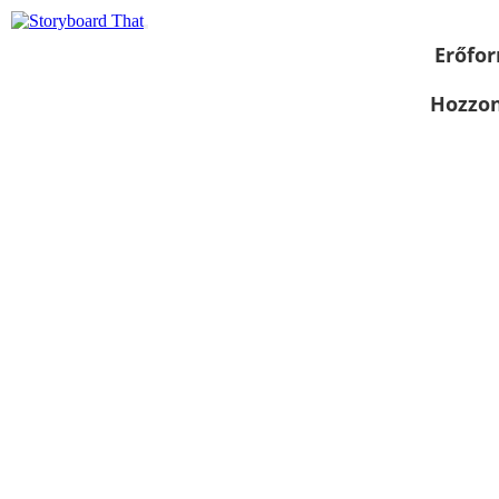
Erőfor
Hozzon