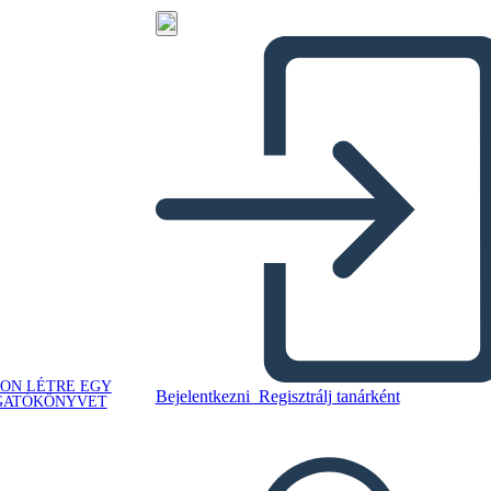
ON LÉTRE EGY
Bejelentkezni
Regisztrálj tanárként
GATÓKÖNYVET