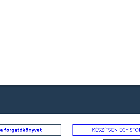
 a forgatókönyvet
KÉSZÍTSEN EGY ST