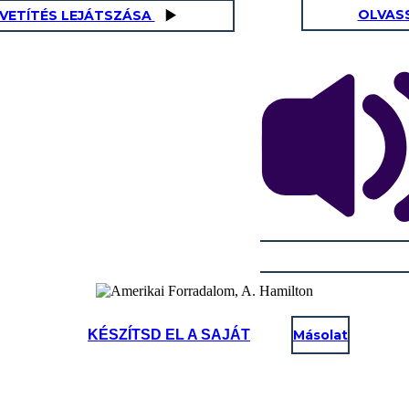
OLVAS
AVETÍTÉS LEJÁTSZÁSA
KÉSZÍTSD EL A SAJÁT
Másolat