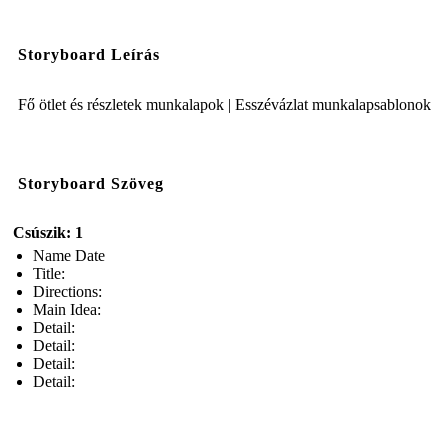
Storyboard Leírás
Fő ötlet és részletek munkalapok | Esszévázlat munkalapsablonok
Storyboard Szöveg
Csúszik: 1
Name Date
Title:
Directions:
Main Idea:
Detail:
Detail:
Detail:
Detail: