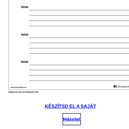
KÉSZÍTSD EL A SAJÁT
Másolat