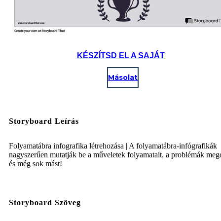
KÉSZÍTSD EL A SAJÁT
Másolat
Storyboard Leírás
Folyamatábra infografika létrehozása | A folyamatábra-infógrafikák
nagyszerűen mutatják be a műveletek folyamatait, a problémák meg
és még sok mást!
Storyboard Szöveg