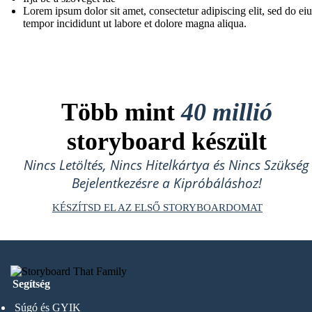
Lorem ipsum dolor sit amet, consectetur adipiscing elit, sed do e
tempor incididunt ut labore et dolore magna aliqua.
Több mint
40 millió
storyboard készült
Nincs Letöltés, Nincs Hitelkártya és Nincs Szükség
Bejelentkezésre a Kipróbáláshoz!
KÉSZÍTSD EL AZ ELSŐ STORYBOARDOMAT
Segítség
Súgó és GYIK