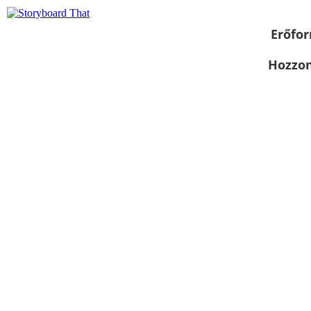
Erőfor
Hozzon