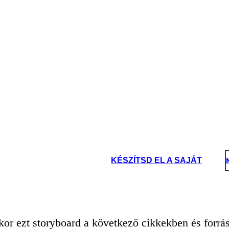
KÉSZÍTSD EL A SAJÁT
or ezt storyboard a következő cikkekben és forrá