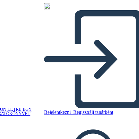
ON LÉTRE EGY
Bejelentkezni
Regisztrálj tanárként
GATÓKÖNYVET