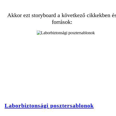
Akkor ezt storyboard a következő cikkekben é
források:
Laborbiztonsági posztersablonok