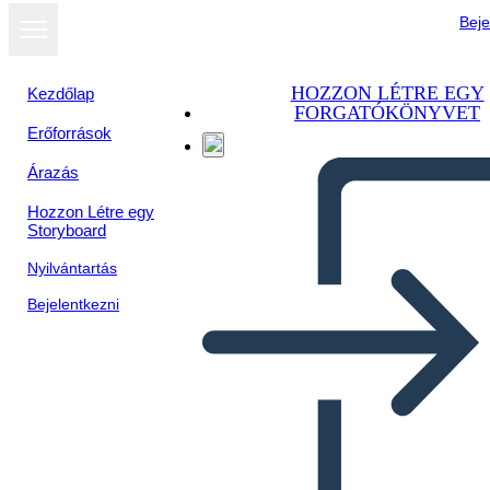
Beje
HOZZON LÉTRE EGY
Kezdőlap
FORGATÓKÖNYVET
Erőforrások
Árazás
Hozzon Létre egy
Storyboard
Nyilvántartás
Bejelentkezni