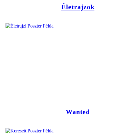
Életrajzok
Wanted