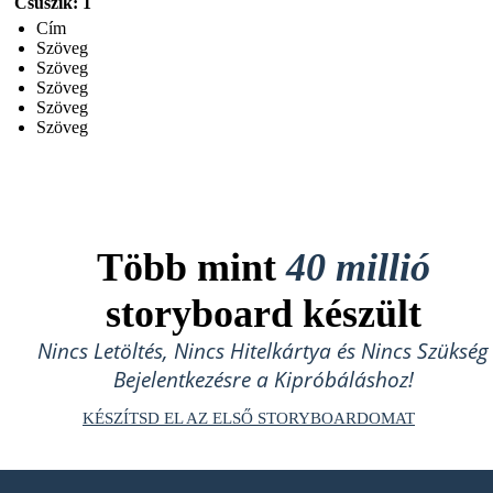
Csúszik: 1
Cím
Szöveg
Szöveg
Szöveg
Szöveg
Szöveg
Több mint
40 millió
storyboard készült
Nincs Letöltés, Nincs Hitelkártya és Nincs Szükség
Bejelentkezésre a Kipróbáláshoz!
KÉSZÍTSD EL AZ ELSŐ STORYBOARDOMAT