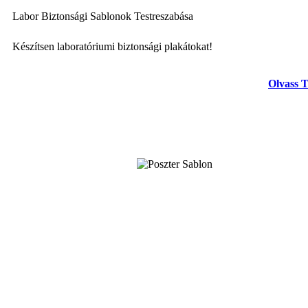
Labor Biztonsági Sablonok Testreszabása
Készítsen laboratóriumi biztonsági plakátokat!
Olvass 