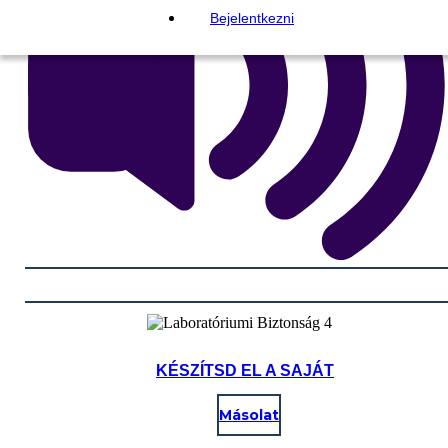
Bejelentkezni
KÉSZÍTSD EL A SAJÁT
Másolat