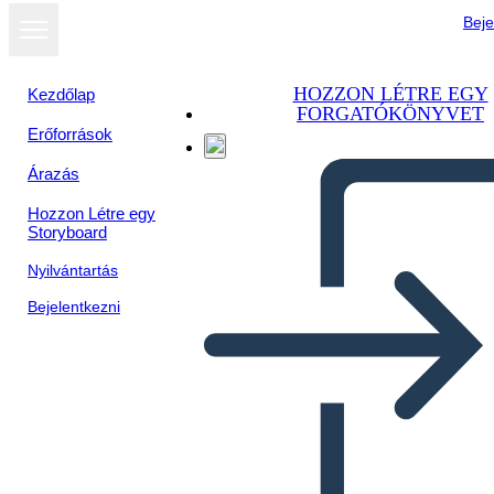
Beje
HOZZON LÉTRE EGY
Kezdőlap
FORGATÓKÖNYVET
Erőforrások
Árazás
Hozzon Létre egy
Storyboard
Nyilvántartás
Bejelentkezni
Statisztikai Infographic