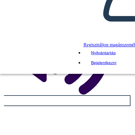
Regisztráljon magánszemé
Nyilvántartás
Bejelentkezni