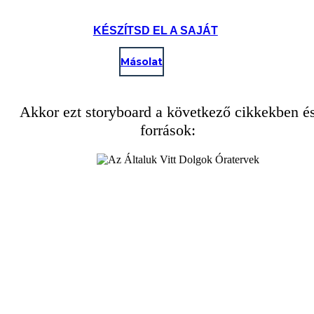
KÉSZÍTSD EL A SAJÁT
Másolat
Akkor ezt storyboard a következő cikkekben é
források: