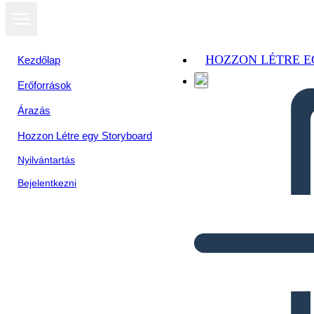
HOZZON LÉTRE 
Kezdőlap
Erőforrások
Árazás
Hozzon Létre egy Storyboard
Nyilvántartás
Bejelentkezni