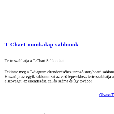
T-Chart munkalap sablonok
Testreszabhatja a T-Chart Sablonokat
Tekintse meg a T-diagram elrendezéséhez tartozó storyboard sablon
Használja az egyik sablonunkat az első lépésekhez: testreszabhatja a 
a szöveget, az elrendezést. cellák száma és így tovább!
Olvass 