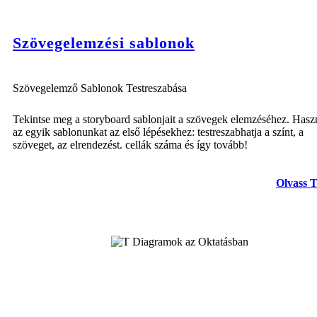
Szövegelemzési sablonok
Szövegelemző Sablonok Testreszabása
Tekintse meg a storyboard sablonjait a szövegek elemzéséhez. Hasz
az egyik sablonunkat az első lépésekhez: testreszabhatja a színt, a
szöveget, az elrendezést. cellák száma és így tovább!
Olvass 