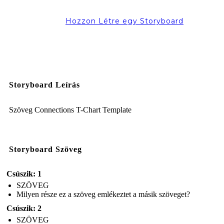
Hozzon Létre egy Storyboard
Storyboard Leírás
Szöveg Connections T-Chart Template
Storyboard Szöveg
Csúszik: 1
SZÖVEG
Milyen része ez a szöveg emlékeztet a másik szöveget?
Csúszik: 2
SZÖVEG