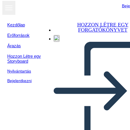
Beje
HOZZON LÉTRE EGY
Kezdőlap
FORGATÓKÖNYVET
Erőforrások
Árazás
Hozzon Létre egy
Storyboard
Nyilvántartás
Bejelentkezni