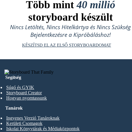
Több mint
40 millió
storyboard készült
Nincs Letöltés, Nincs Hitelkártya és Nincs Szükség
Bejelentkezésre a Kipróbáláshoz!
KÉSZÍTSD EL AZ ELSŐ STORYBOARDOMAT
Segítség
Súgó és GYIK
Storyboard Creator
Hogyan nyomtassunk
Tanárok
Ingyenes Verzió Tanároknak
Kerületi Csomagok
Iskolai Könyvtárak és Médiaközpontok