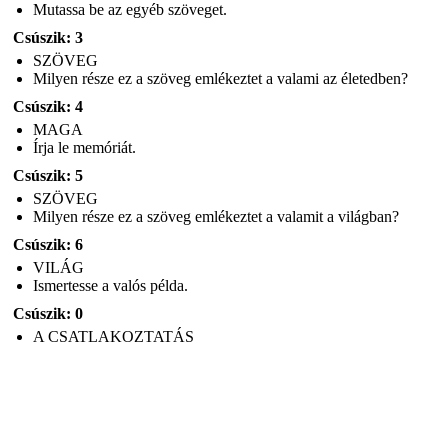
Mutassa be az egyéb szöveget.
Csúszik: 3
SZÖVEG
Milyen része ez a szöveg emlékeztet a valami az életedben?
Csúszik: 4
MAGA
Írja le memóriát.
Csúszik: 5
SZÖVEG
Milyen része ez a szöveg emlékeztet a valamit a világban?
Csúszik: 6
VILÁG
Ismertesse a valós példa.
Csúszik: 0
A CSATLAKOZTATÁS