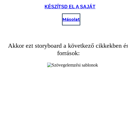
KÉSZÍTSD EL A SAJÁT
Másolat
Akkor ezt storyboard a következő cikkekben é
források: