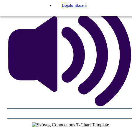
Bejelentkezni