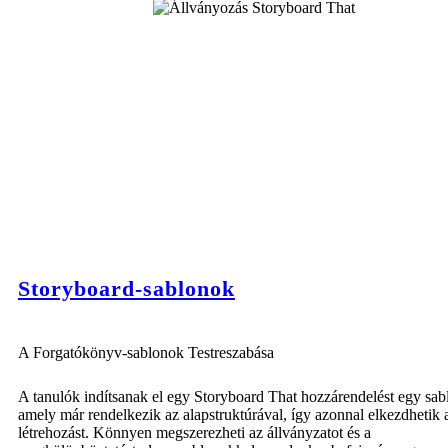
Storyboard-sablonok
A Forgatókönyv-sablonok Testreszabása
A tanulók indítsanak el egy Storyboard That hozzárendelést egy sab
amely már rendelkezik az alapstruktúrával, így azonnal elkezdhetik 
létrehozást. Könnyen megszerezheti az állványzatot és a