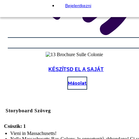
Bejelentkezni
KÉSZÍTSD EL A SAJÁT
Másolat
Storyboard Szöveg
Csúszik: 1
Vieni in Massachusetts!
Nella Massachusetts Bay Colony, le opportunità abbondano! Ci s