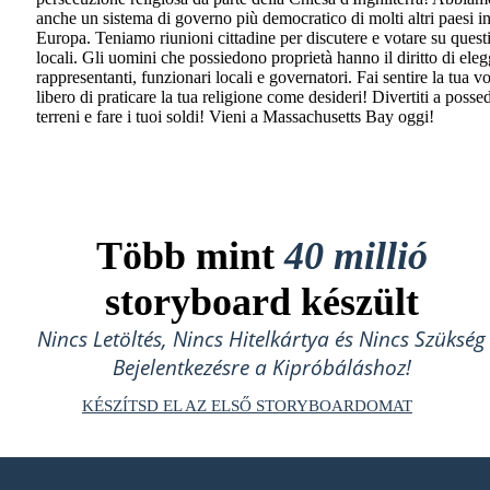
anche un sistema di governo più democratico di molti altri paesi i
Europa. Teniamo riunioni cittadine per discutere e votare su quest
locali. Gli uomini che possiedono proprietà hanno il diritto di ele
rappresentanti, funzionari locali e governatori. Fai sentire la tua vo
libero di praticare la tua religione come desideri! Divertiti a posse
terreni e fare i tuoi soldi! Vieni a Massachusetts Bay oggi!
Több mint
40 millió
storyboard készült
Nincs Letöltés, Nincs Hitelkártya és Nincs Szükség
Bejelentkezésre a Kipróbáláshoz!
KÉSZÍTSD EL AZ ELSŐ STORYBOARDOMAT