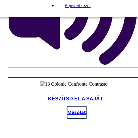
Bejelentkezni
KÉSZÍTSD EL A SAJÁT
Másolat