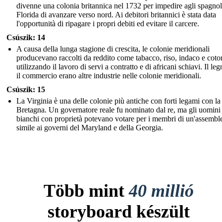
divenne una colonia britannica nel 1732 per impedire agli spagnol
Florida di avanzare verso nord. Ai debitori britannici è stata data
l'opportunità di ripagare i propri debiti ed evitare il carcere.
Csúszik: 14
A causa della lunga stagione di crescita, le colonie meridionali
producevano raccolti da reddito come tabacco, riso, indaco e coto
utilizzando il lavoro di servi a contratto e di africani schiavi. Il l
il commercio erano altre industrie nelle colonie meridionali.
Csúszik: 15
La Virginia è una delle colonie più antiche con forti legami con l
Bretagna. Un governatore reale fu nominato dal re, ma gli uomini
bianchi con proprietà potevano votare per i membri di un'assembl
simile ai governi del Maryland e della Georgia.
Több mint
40 millió
storyboard készült