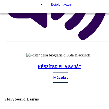
Bejelentkezni
KÉSZÍTSD EL A SAJÁT
Másolat
Storyboard Leírás