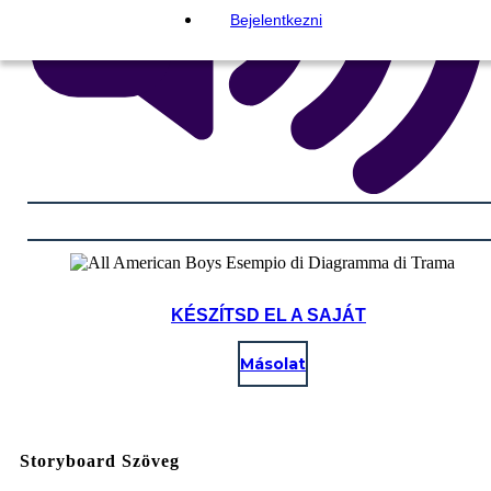
Bejelentkezni
KÉSZÍTSD EL A SAJÁT
Másolat
Storyboard Szöveg