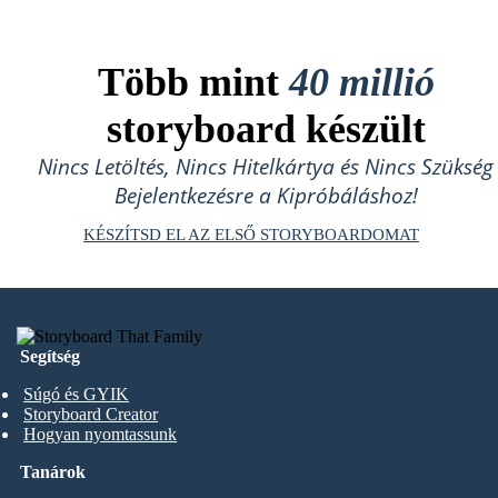
Több mint
40 millió
storyboard készült
Nincs Letöltés, Nincs Hitelkártya és Nincs Szükség
Bejelentkezésre a Kipróbáláshoz!
KÉSZÍTSD EL AZ ELSŐ STORYBOARDOMAT
Segítség
Súgó és GYIK
Storyboard Creator
Hogyan nyomtassunk
Tanárok