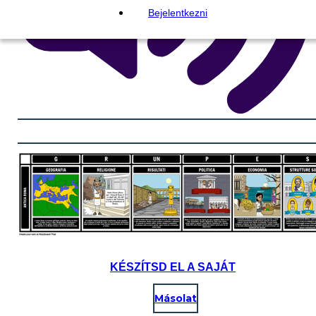
Bejelentkezni
KÉSZÍTSD EL A SAJÁT
Másolat