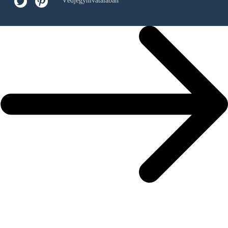
Védjegyhivatalában