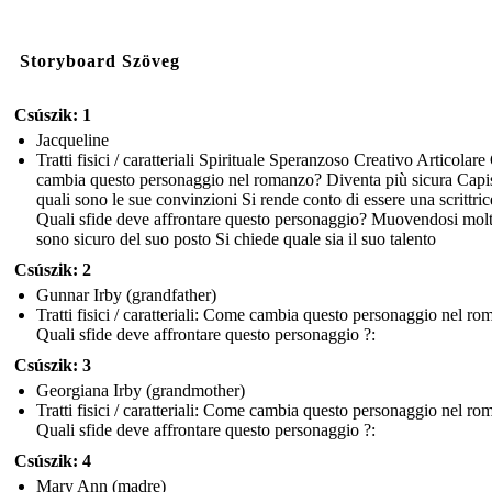
Storyboard Szöveg
Csúszik: 1
Jacqueline
Tratti fisici / caratteriali Spirituale Speranzoso Creativo Articolar
cambia questo personaggio nel romanzo? Diventa più sicura Capi
quali sono le sue convinzioni Si rende conto di essere una scrittric
Quali sfide deve affrontare questo personaggio? Muovendosi mo
sono sicuro del suo posto Si chiede quale sia il suo talento
Csúszik: 2
Gunnar Irby (grandfather)
Tratti fisici / caratteriali: Come cambia questo personaggio nel r
Quali sfide deve affrontare questo personaggio ?:
Csúszik: 3
Georgiana Irby (grandmother)
Tratti fisici / caratteriali: Come cambia questo personaggio nel r
Quali sfide deve affrontare questo personaggio ?:
Csúszik: 4
Mary Ann (madre)