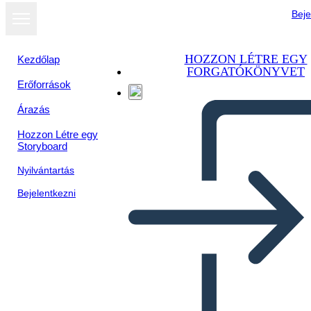
Beje
HOZZON LÉTRE EGY
Kezdőlap
FORGATÓKÖNYVET
Erőforrások
Árazás
Hozzon Létre egy
Storyboard
Nyilvántartás
Bejelentkezni
BGD: Caratteri