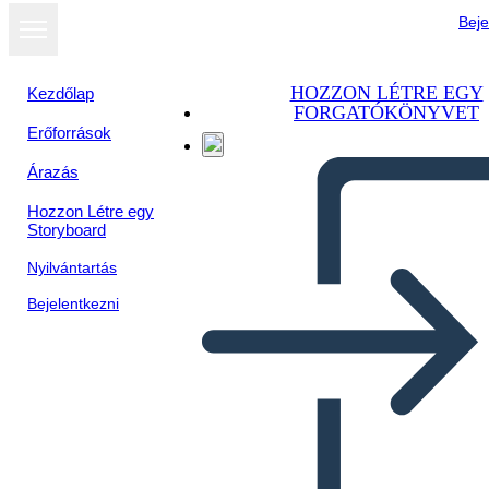
Beje
HOZZON LÉTRE EGY
Kezdőlap
FORGATÓKÖNYVET
Erőforrások
Árazás
Hozzon Létre egy
Storyboard
Nyilvántartás
Bejelentkezni
Catene Simbolismo