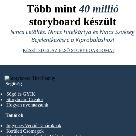
Több mint
40 millió
storyboard készült
Nincs Letöltés, Nincs Hitelkártya és Nincs Szükség
Bejelentkezésre a Kipróbáláshoz!
KÉSZÍTSD EL AZ ELSŐ STORYBOARDOMAT
Segítség
Súgó és GYIK
Storyboard Creator
Hogyan nyomtassunk
Tanárok
Ingyenes Verzió Tanároknak
Kerületi Csomagok