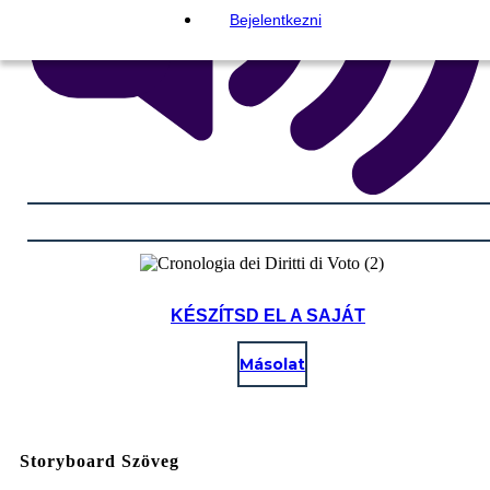
Bejelentkezni
KÉSZÍTSD EL A SAJÁT
Másolat
Storyboard Szöveg