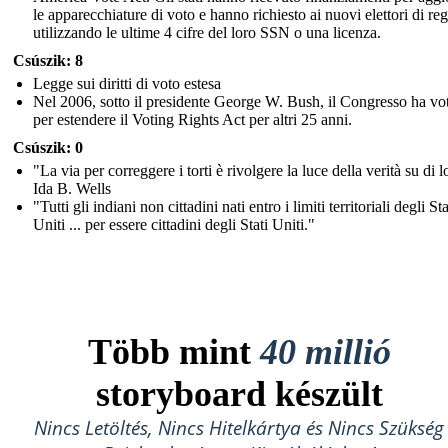
le apparecchiature di voto e hanno richiesto ai nuovi elettori di regi
utilizzando le ultime 4 cifre del loro SSN o una licenza.
Csúszik: 8
Legge sui diritti di voto estesa
Nel 2006, sotto il presidente George W. Bush, il Congresso ha vo
per estendere il Voting Rights Act per altri 25 anni.
Csúszik: 0
"La via per correggere i torti è rivolgere la luce della verità su di l
Ida B. Wells
"Tutti gli indiani non cittadini nati entro i limiti territoriali degli Sta
Uniti ... per essere cittadini degli Stati Uniti."
Több mint
40 millió
storyboard készült
Nincs Letöltés, Nincs Hitelkártya és Nincs Szükség