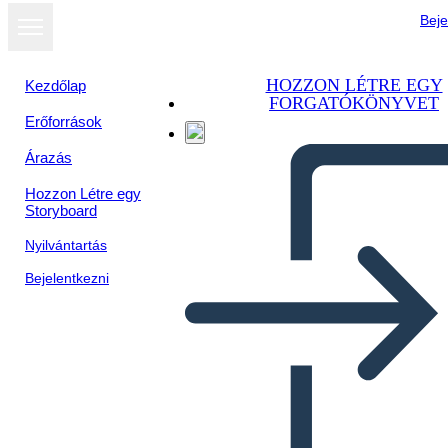
Beje
HOZZON LÉTRE EGY
Kezdőlap
FORGATÓKÖNYVET
Erőforrások
Árazás
Hozzon Létre egy
Storyboard
Nyilvántartás
Bejelentkezni