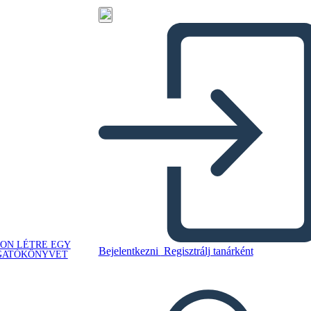
ON LÉTRE EGY
Bejelentkezni
Regisztrálj tanárként
GATÓKÖNYVET