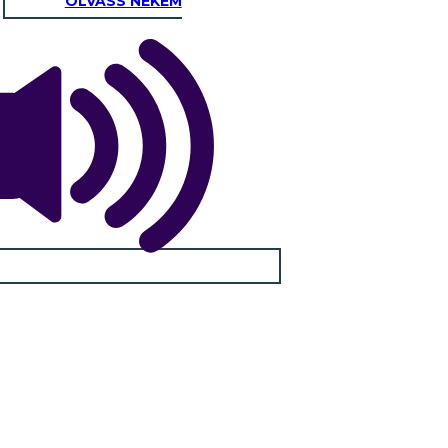
OLVASS NEKEM