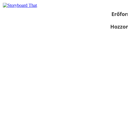
Erőfor
Hozzon