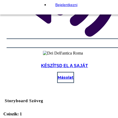
Bejelentkezni
KÉSZÍTSD EL A SAJÁT
Másolat
Storyboard Szöveg
Csúszik: 1