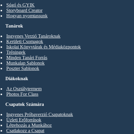
Súgó és GYIK
Storyboard Creator
Hogyan nyomtassunk
Tanárok
Ingyenes Verzió Tanároknak
Kerületi Csomagok
Iskolai Könyvtárak és Médiaközpontok
Tréningek
Minden Tanári Forrás
Munkalap Sablonok
Poszter Sablonok
Diákoknak
Az Osztálytermem
Photos For Class
Csapatok Számára
Ingyenes Próbaverzió Csapatoknak
Üzleti Erőforrások
Létrehozás a Munkához
Csatlakozz a Csapat