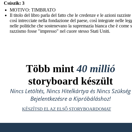
Csúszik: 3
MOTIVO: TIMBRATO
Il titolo del libro parla del fatto che le credenze e le azioni razzist
così intrecciate nella fondazione del paese, così integrate nelle leg
nelle politiche che sostenevano la supremazia bianca che è come s
razzismo fosse "impresso" nel cuore stesso Stati Uniti.
Több mint
40 millió
storyboard készült
Nincs Letöltés, Nincs Hitelkártya és Nincs Szükség
Bejelentkezésre a Kipróbáláshoz!
KÉSZÍTSD EL AZ ELSŐ STORYBOARDOMAT