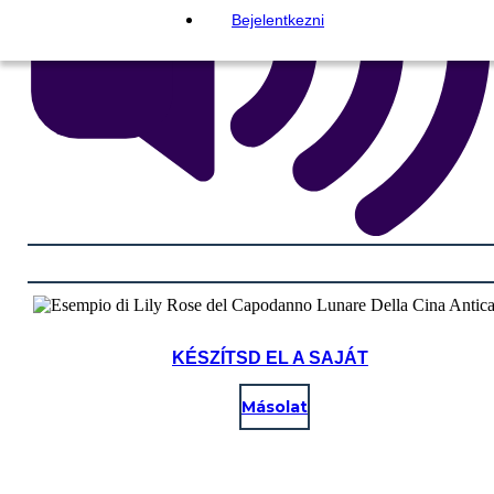
Bejelentkezni
KÉSZÍTSD EL A SAJÁT
Másolat