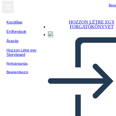
Beje
HOZZON LÉTRE EGY
Kezdőlap
FORGATÓKÖNYVET
Erőforrások
Árazás
Hozzon Létre egy
Storyboard
Nyilvántartás
Bejelentkezni