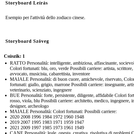
Storyboard Leírás
Esempio per l'attività dello zodiaco cinese.
Storyboard Szöveg
Csúszik: 1
RATTO Personalità: intelligente, ambiziosa, affascinante, socievo
Colori fortunati: blu, oro, verde Possibili carriere: artista, scrittore,
avvocato, musicista, cabarettista, inventore
MAIALE Personalità: di buon cuore, amichevole, riservato, Color
fortunati: giallo, grigio, marrone Possibili carriere: insegnante, arti
veterinario, scienziato, ingegnere
BUE Personalità: forte, persistente, diligente, affidabile Colori for
rosso, viola, blu Possibili carriere: architetto, medico, ingegnere, i
designer, archeologo
MAIALE Personalità: Colori fortunati: Possibili carriere:
2020 2008 1996 1984 1972 1960 1948
2019 2007 1995 1983 1971 1959 1947
2021 2009 1997 1985 1973 1961 1949
CANE Personalità: leale, onesta, creativa, risolutiva di problemi 