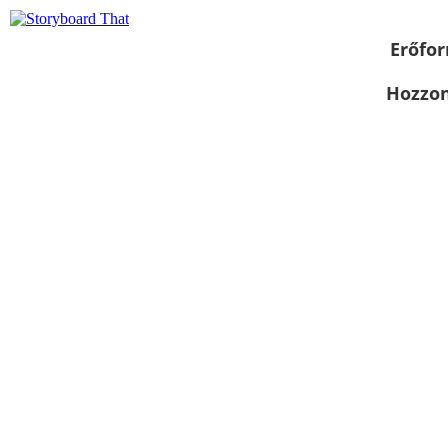
Erőfor
Hozzon