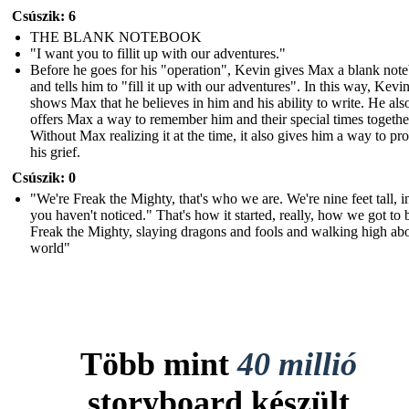
Csúszik: 6
THE BLANK NOTEBOOK
"I want you to fillit up with our adventures."
Before he goes for his "operation", Kevin gives Max a blank not
and tells him to "fill it up with our adventures". In this way, Kevi
shows Max that he believes in him and his ability to write. He als
offers Max a way to remember him and their special times togethe
Without Max realizing it at the time, it also gives him a way to pr
his grief.
Csúszik: 0
"We're Freak the Mighty, that's who we are. We're nine feet tall, i
you haven't noticed." That's how it started, really, how we got to 
Freak the Mighty, slaying dragons and fools and walking high ab
world"
Több mint
40 millió
storyboard készült