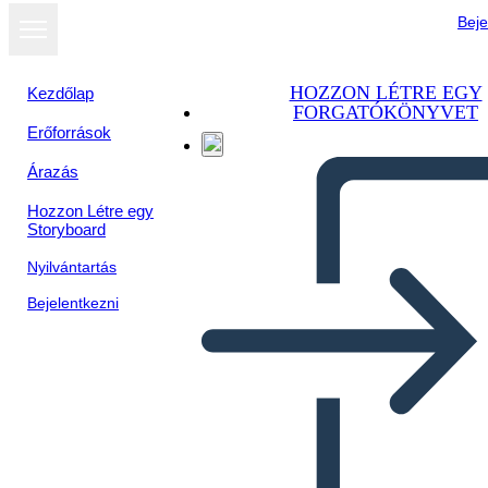
Beje
HOZZON LÉTRE EGY
Kezdőlap
FORGATÓKÖNYVET
Erőforrások
Árazás
Hozzon Létre egy
Storyboard
Nyilvántartás
Bejelentkezni