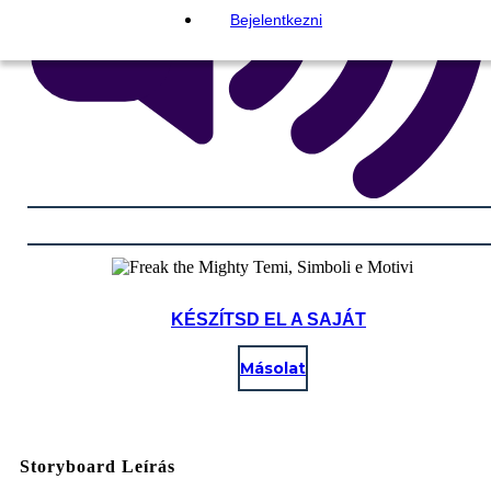
Bejelentkezni
KÉSZÍTSD EL A SAJÁT
Másolat
Storyboard Leírás