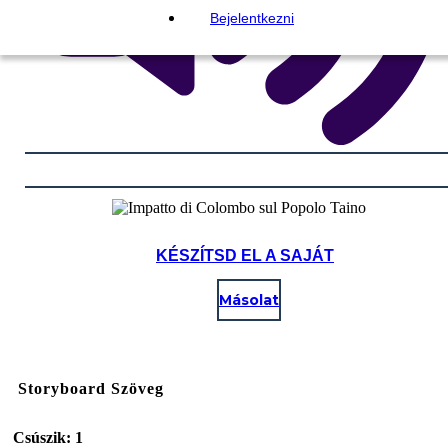
Bejelentkezni
KÉSZÍTSD EL A SAJÁT
Másolat
Storyboard Szöveg
Csúszik: 1