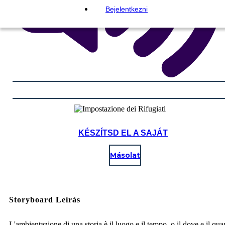
Bejelentkezni
KÉSZÍTSD EL A SAJÁT
Másolat
Storyboard Leírás
L'ambientazione di una storia è il luogo e il tempo, o il dove e il qu