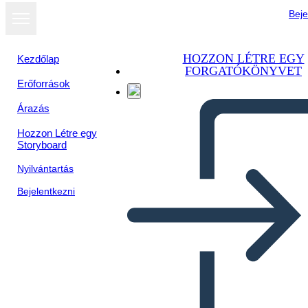
Beje
HOZZON LÉTRE EGY
Kezdőlap
FORGATÓKÖNYVET
Erőforrások
Árazás
Hozzon Létre egy
Storyboard
Nyilvántartás
Bejelentkezni