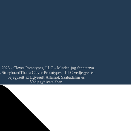
 2026 - Clever Prototypes, LLC - Minden jog fenntartva.
 StoryboardThat a
Clever Prototypes , LLC
védjegye, és
bejegyzett az Egyesült Államok Szabadalmi és
Védjegyhivatalában