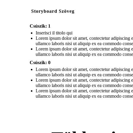
Storyboard Szöveg
Csúszik: 1
Inserisci il titolo qui
Lorem ipsum dolor sit amet, contectetur adipiscing e
ullamco laboris nisi ut aliquip ex ea commodo consequ
Lorem ipsum dolor sit amet, contectetur adipiscing e
ullamco laboris nisi ut aliquip ex ea commodo consequ
Csúszik: 0
Lorem ipsum dolor sit amet, contectetur adipiscing e
ullamco laboris nisi ut aliquip ex ea commodo consequ
Lorem ipsum dolor sit amet, contectetur adipiscing e
ullamco laboris nisi ut aliquip ex ea commodo consequ
Lorem ipsum dolor sit amet, contectetur adipiscing e
ullamco laboris nisi ut aliquip ex ea commodo consequ