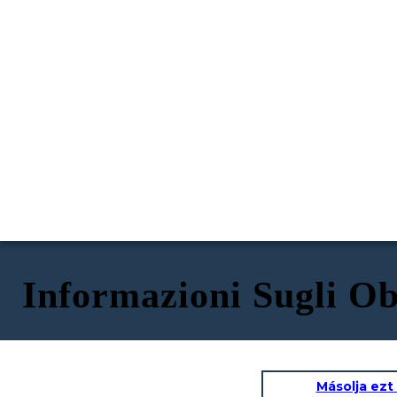
Informazioni Sugli Obi
Másolja ezt