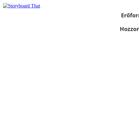
Erőfor
Hozzon