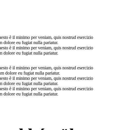
uesto è il minimo per veniam, quis nostrud esercizio
 dolore eu fugiat nulla pariatur.
uesto è il minimo per veniam, quis nostrud esercizio
 dolore eu fugiat nulla pariatur.
uesto è il minimo per veniam, quis nostrud esercizio
m dolore eu fugiat nulla pariatur.
uesto è il minimo per veniam, quis nostrud esercizio
 dolore eu fugiat nulla pariatur.
uesto è il minimo per veniam, quis nostrud esercizio
 dolore eu fugiat nulla pariatur.