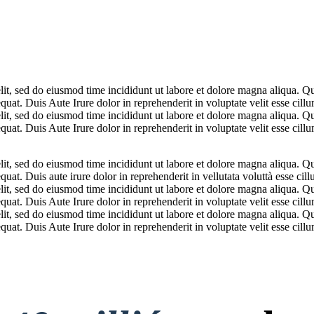
lit, sed do eiusmod time incididunt ut labore et dolore magna aliqua. Q
at. Duis Aute Irure dolor in reprehenderit in voluptate velit esse cillum
lit, sed do eiusmod time incididunt ut labore et dolore magna aliqua. Q
at. Duis Aute Irure dolor in reprehenderit in voluptate velit esse cillum
lit, sed do eiusmod time incididunt ut labore et dolore magna aliqua. Q
at. Duis aute irure dolor in reprehenderit in vellutata voluttà esse cillu
lit, sed do eiusmod time incididunt ut labore et dolore magna aliqua. Q
at. Duis Aute Irure dolor in reprehenderit in voluptate velit esse cillum
lit, sed do eiusmod time incididunt ut labore et dolore magna aliqua. Q
at. Duis Aute Irure dolor in reprehenderit in voluptate velit esse cillum