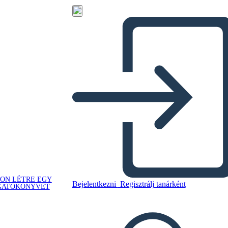
ON LÉTRE EGY
Bejelentkezni
Regisztrálj tanárként
GATÓKÖNYVET