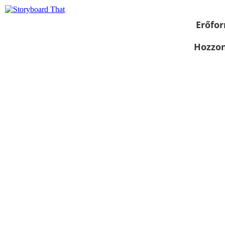
Erőfor
Hozzon