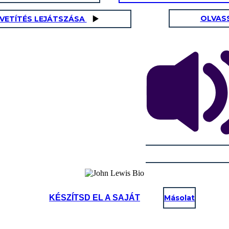
OLVAS
AVETÍTÉS LEJÁTSZÁSA
KÉSZÍTSD EL A SAJÁT
Másolat