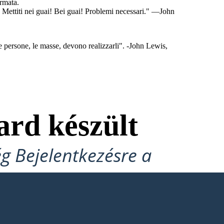
armata.
! Mettiti nei guai! Bei guai! Problemi necessari." —John
le persone, le masse, devono realizzarli". -John Lewis,
ard készült
ég Bejelentkezésre a