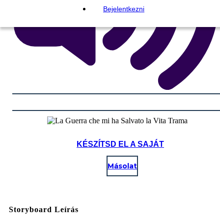
Bejelentkezni
KÉSZÍTSD EL A SAJÁT
Másolat
Storyboard Leírás