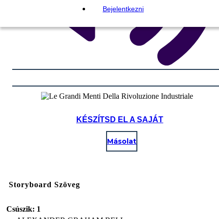
Bejelentkezni
KÉSZÍTSD EL A SAJÁT
Másolat
Storyboard Szöveg
Csúszik: 1