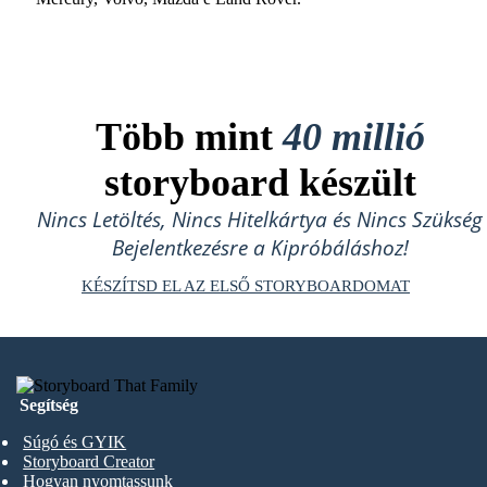
Több mint
40 millió
storyboard készült
Nincs Letöltés, Nincs Hitelkártya és Nincs Szükség
Bejelentkezésre a Kipróbáláshoz!
KÉSZÍTSD EL AZ ELSŐ STORYBOARDOMAT
Segítség
Súgó és GYIK
Storyboard Creator
Hogyan nyomtassunk