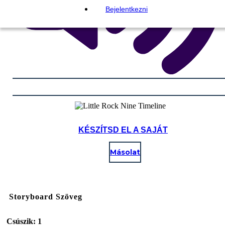
Bejelentkezni
KÉSZÍTSD EL A SAJÁT
Másolat
Storyboard Szöveg
Csúszik: 1