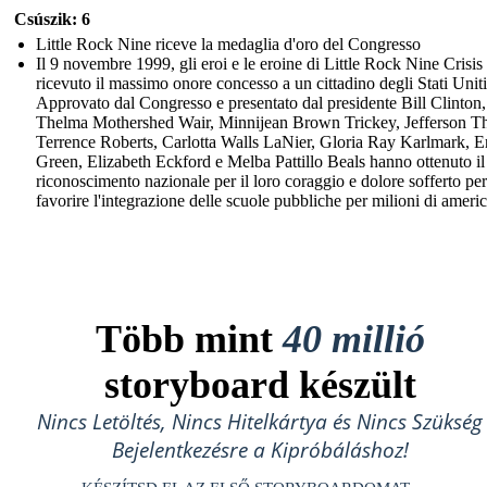
Csúszik: 6
Little Rock Nine riceve la medaglia d'oro del Congresso
Il 9 novembre 1999, gli eroi e le eroine di Little Rock Nine Crisi
ricevuto il massimo onore concesso a un cittadino degli Stati Uniti
Approvato dal Congresso e presentato dal presidente Bill Clinton,
Thelma Mothershed Wair, Minnijean Brown Trickey, Jefferson T
Terrence Roberts, Carlotta Walls LaNier, Gloria Ray Karlmark, E
Green, Elizabeth Eckford e Melba Pattillo Beals hanno ottenuto il
riconoscimento nazionale per il loro coraggio e dolore sofferto per
favorire l'integrazione delle scuole pubbliche per milioni di americ
Több mint
40 millió
storyboard készült
Nincs Letöltés, Nincs Hitelkártya és Nincs Szükség
Bejelentkezésre a Kipróbáláshoz!