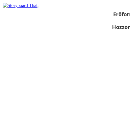
Erőfor
Hozzon