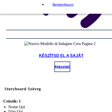
Bejelentkezni
KÉSZÍTSD EL A SAJÁT
Másolat
Storyboard Szöveg
Csúszik: 1
Nome Qui
Data Qui