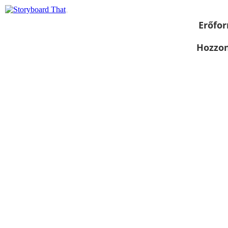
Erőfor
Hozzon