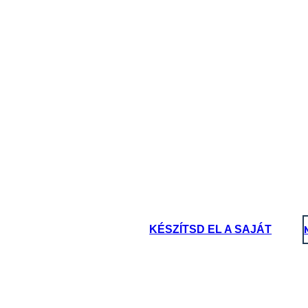
KÉSZÍTSD EL A SAJÁT