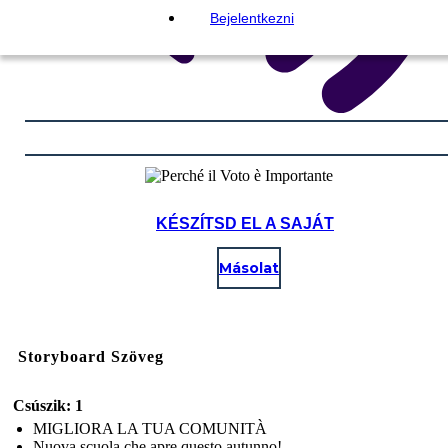
Bejelentkezni
KÉSZÍTSD EL A SAJÁT
Másolat
Storyboard Szöveg
Csúszik: 1
MIGLIORA LA TUA COMUNITÀ
Nuova scuola che apre questo autunno!