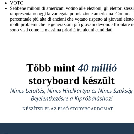
VOTO
Sebbene milioni di americani votino alle elezioni, gli elettori stess
rappresentano oggi la variegata popolazione americana. Con una
percentuale più alta di anziani che votano rispetto ai giovani eletto
molti problemi che le generazioni più giovani devono affrontare 
sono visti come la massima priorità tra alcuni candidati.
Több mint
40 millió
storyboard készült
Nincs Letöltés, Nincs Hitelkártya és Nincs Szükség
Bejelentkezésre a Kipróbáláshoz!
KÉSZÍTSD EL AZ ELSŐ STORYBOARDOMAT