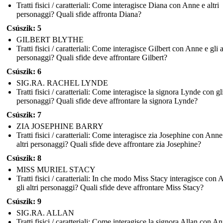
Tratti fisici / caratteriali: Come interagisce Diana con Anne e altri
personaggi? Quali sfide affronta Diana?
Csúszik: 5
GILBERT BLYTHE
Tratti fisici / caratteriali: Come interagisce Gilbert con Anne e gli a
personaggi? Quali sfide deve affrontare Gilbert?
Csúszik: 6
SIG.RA. RACHEL LYNDE
Tratti fisici / caratteriali: Come interagisce la signora Lynde con gli
personaggi? Quali sfide deve affrontare la signora Lynde?
Csúszik: 7
ZIA JOSEPHINE BARRY
Tratti fisici / caratteriali: Come interagisce zia Josephine con Anne
altri personaggi? Quali sfide deve affrontare zia Josephine?
Csúszik: 8
MISS MURIEL STACY
Tratti fisici / caratteriali: In che modo Miss Stacy interagisce con
gli altri personaggi? Quali sfide deve affrontare Miss Stacy?
Csúszik: 9
SIG.RA. ALLAN
Tratti fisici / caratteriali: Come interagisce la signora Allan con An