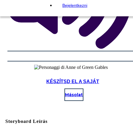
Bejelentkezni
KÉSZÍTSD EL A SAJÁT
Másolat
Storyboard Leírás