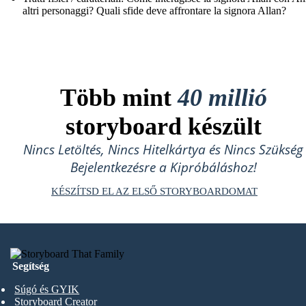
altri personaggi? Quali sfide deve affrontare la signora Allan?
Több mint
40 millió
storyboard készült
Nincs Letöltés, Nincs Hitelkártya és Nincs Szükség
Bejelentkezésre a Kipróbáláshoz!
KÉSZÍTSD EL AZ ELSŐ STORYBOARDOMAT
Segítség
Súgó és GYIK
Storyboard Creator