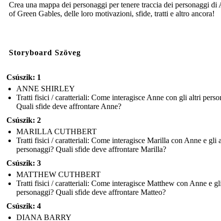
Crea una mappa dei personaggi per tenere traccia dei personaggi di
of Green Gables, delle loro motivazioni, sfide, tratti e altro ancora!
Storyboard Szöveg
Csúszik: 1
ANNE SHIRLEY
Tratti fisici / caratteriali: Come interagisce Anne con gli altri pers
Quali sfide deve affrontare Anne?
Csúszik: 2
MARILLA CUTHBERT
Tratti fisici / caratteriali: Come interagisce Marilla con Anne e gli a
personaggi? Quali sfide deve affrontare Marilla?
Csúszik: 3
MATTHEW CUTHBERT
Tratti fisici / caratteriali: Come interagisce Matthew con Anne e gli
personaggi? Quali sfide deve affrontare Matteo?
Csúszik: 4
DIANA BARRY