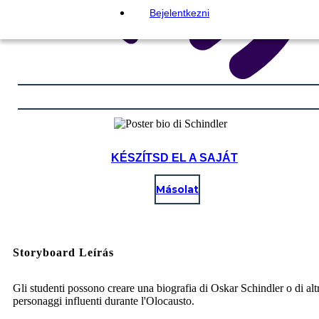
Bejelentkezni
KÉSZÍTSD EL A SAJÁT
Másolat
Storyboard Leírás
Gli studenti possono creare una biografia di Oskar Schindler o di altr
personaggi influenti durante l'Olocausto.