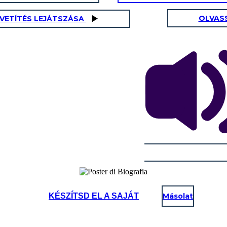
OLVAS
AVETÍTÉS LEJÁTSZÁSA
KÉSZÍTSD EL A SAJÁT
Másolat