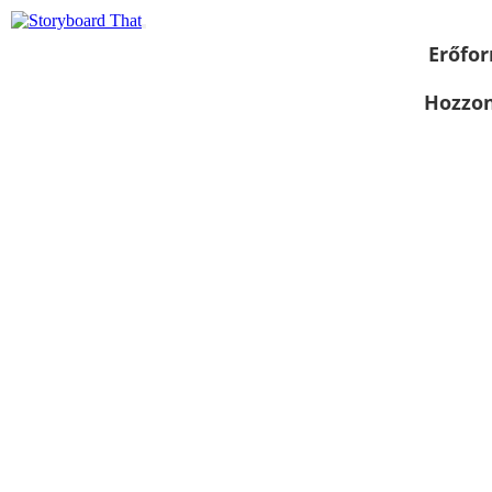
Erőfor
Hozzon