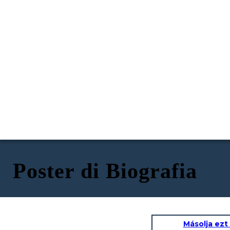
Poster di Biografia
Másolja ezt