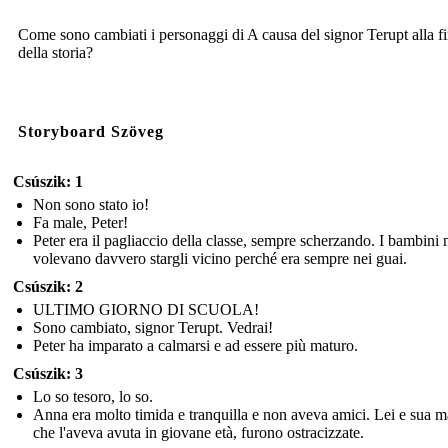
Come sono cambiati i personaggi di A causa del signor Terupt alla f
della storia?
Storyboard Szöveg
Csúszik: 1
Non sono stato io!
Fa male, Peter!
Peter era il pagliaccio della classe, sempre scherzando. I bambini
volevano davvero stargli vicino perché era sempre nei guai.
Csúszik: 2
ULTIMO GIORNO DI SCUOLA!
Sono cambiato, signor Terupt. Vedrai!
Peter ha imparato a calmarsi e ad essere più maturo.
Csúszik: 3
Lo so tesoro, lo so.
Anna era molto timida e tranquilla e non aveva amici. Lei e sua m
che l'aveva avuta in giovane età, furono ostracizzate.