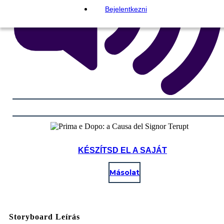
Bejelentkezni
KÉSZÍTSD EL A SAJÁT
Másolat
Storyboard Leírás