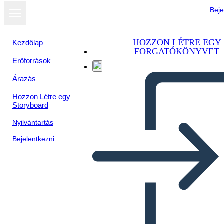
Beje
HOZZON LÉTRE EGY
Kezdőlap
FORGATÓKÖNYVET
Erőforrások
Árazás
Hozzon Létre egy
Storyboard
Nyilvántartás
Bejelentkezni