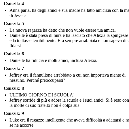
Csúszik: 4
Anna parla, ha degli amici e sua madre ha fatto amicizia con la
di Jessica.
Csúszik: 5
La nuova ragazza ha detto che non vuole essere tua amica.
Danielle è stata presa di mira e ha lasciato che Alexia la spingesse 
e la trattasse terribilmente. Era sempre arrabbiata e non sapeva di 
fidarsi.
Csúszik: 6
Danielle ha fiducia e molti amici, inclusa Alexia.
Csúszik: 7
Jeffrey era il fannullone arrabbiato a cui non importava niente di
nessuno. Perché preoccuparsi?
Csúszik: 8
ULTIMO GIORNO DI SCUOLA!
Jeffrey sorride di più e adora la scuola e i suoi amici. Si è reso co
la morte di suo fratello non è colpa sua.
Csúszik: 9
Luke era il ragazzo intelligente che aveva difficoltà a adattarsi e 
se ne accorse.