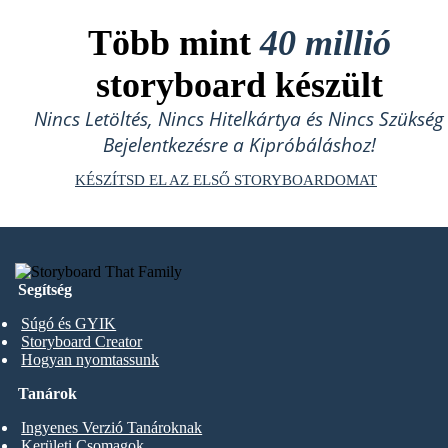
Több mint
40 millió
storyboard készült
Nincs Letöltés, Nincs Hitelkártya és Nincs Szükség
Bejelentkezésre a Kipróbáláshoz!
KÉSZÍTSD EL AZ ELSŐ STORYBOARDOMAT
Segítség
Súgó és GYIK
Storyboard Creator
Hogyan nyomtassunk
Tanárok
Ingyenes Verzió Tanároknak
Kerületi Csomagok