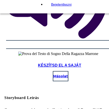
Bejelentkezni
KÉSZÍTSD EL A SAJÁT
Másolat
Storyboard Leírás