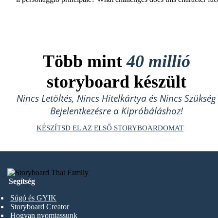
Több mint
40 millió
storyboard készült
Nincs Letöltés, Nincs Hitelkártya és Nincs Szükség
Bejelentkezésre a Kipróbáláshoz!
KÉSZÍTSD EL AZ ELSŐ STORYBOARDOMAT
Segítség
Súgó és GYIK
Storyboard Creator
Hogyan nyomtassunk