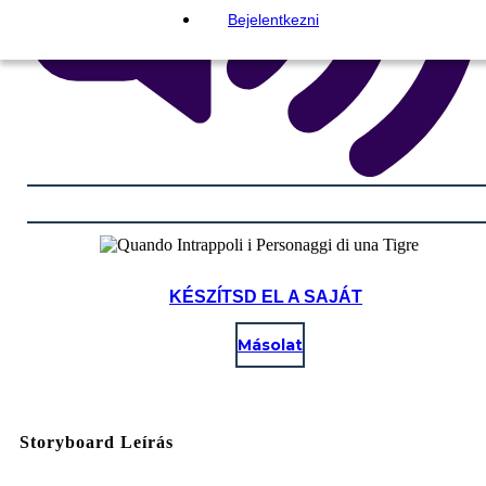
Bejelentkezni
KÉSZÍTSD EL A SAJÁT
Másolat
Storyboard Leírás