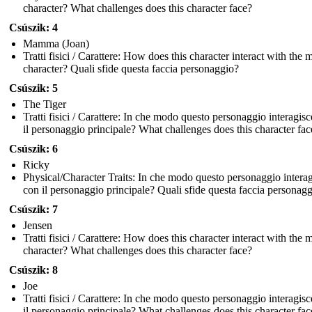
character? What challenges does this character face?
Csúszik: 4
Mamma (Joan)
Tratti fisici / Carattere: How does this character interact with the 
character? Quali sfide questa faccia personaggio?
Csúszik: 5
The Tiger
Tratti fisici / Carattere: In che modo questo personaggio interagis
il personaggio principale? What challenges does this character fac
Csúszik: 6
Ricky
Physical/Character Traits: In che modo questo personaggio intera
con il personaggio principale? Quali sfide questa faccia personag
Csúszik: 7
Jensen
Tratti fisici / Carattere: How does this character interact with the 
character? What challenges does this character face?
Csúszik: 8
Joe
Tratti fisici / Carattere: In che modo questo personaggio interagis
il personaggio principale? What challenges does this character fac