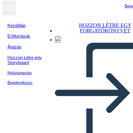
Beje
HOZZON LÉTRE EGY
Kezdőlap
FORGATÓKÖNYVET
Erőforrások
Árazás
Hozzon Létre egy
Storyboard
Nyilvántartás
Bejelentkezni