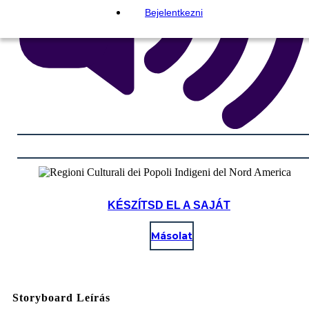
Bejelentkezni
KÉSZÍTSD EL A SAJÁT
Másolat
Storyboard Leírás