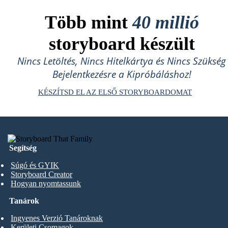
Több mint
40 millió
storyboard készült
Nincs Letöltés, Nincs Hitelkártya és Nincs Szükség
Bejelentkezésre a Kipróbáláshoz!
KÉSZÍTSD EL AZ ELSŐ STORYBOARDOMAT
Segítség
Súgó és GYIK
Storyboard Creator
Hogyan nyomtassunk
Tanárok
Ingyenes Verzió Tanároknak
Kerületi Csomagok