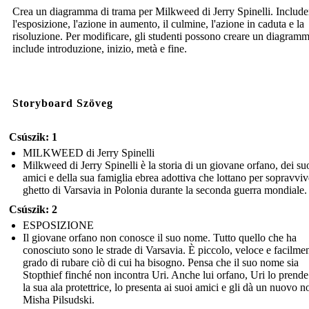
Crea un diagramma di trama per Milkweed di Jerry Spinelli. Include
l'esposizione, l'azione in aumento, il culmine, l'azione in caduta e la
risoluzione. Per modificare, gli studenti possono creare un diagram
include introduzione, inizio, metà e fine.
Storyboard Szöveg
Csúszik: 1
MILKWEED di Jerry Spinelli
Milkweed di Jerry Spinelli è la storia di un giovane orfano, dei su
amici e della sua famiglia ebrea adottiva che lottano per sopravviv
ghetto di Varsavia in Polonia durante la seconda guerra mondiale.
Csúszik: 2
ESPOSIZIONE
Il giovane orfano non conosce il suo nome. Tutto quello che ha
conosciuto sono le strade di Varsavia. È piccolo, veloce e facilmen
grado di rubare ciò di cui ha bisogno. Pensa che il suo nome sia
Stopthief finché non incontra Uri. Anche lui orfano, Uri lo prende
la sua ala protettrice, lo presenta ai suoi amici e gli dà un nuovo 
Misha Pilsudski.