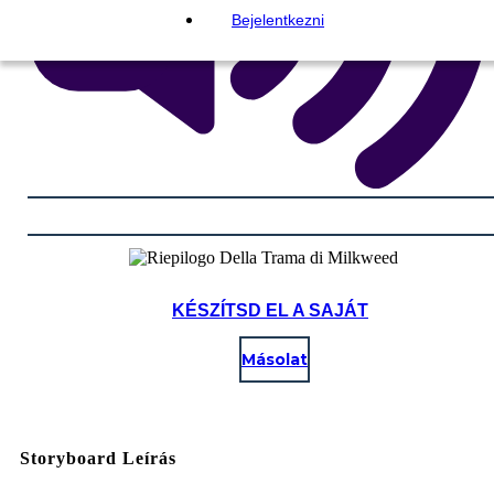
Bejelentkezni
KÉSZÍTSD EL A SAJÁT
Másolat
Storyboard Leírás