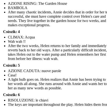
AZIONE RISING: The Garden House
BAMBOLA
After many chaotic incidents, Annie decides that in order for her t
successful, she must have complete control over Helen's care and 
needs. They live together in the garden house for two weeks, and
makes exceptional progress.
Csúszik: 4
CLIMAX: Acqua
Wah wah !!
After the two weeks, Helen returns to her family and immediately
reverts back to her old ways. After a particularly difficult incident
takes Helen out to the water pump and Helen remembers her first
from before her illness: wah wah.
Csúszik: 5
AZIONE CADUTA: nuove parole
Casa!
A light bulb goes on. Helen realizes that Annie has been trying to
her words all along. She runs around with Annie and wants her to
her as many new words as possible.
Csúszik: 6
RISOLUZIONE: le chiavi
The keys are important throughout the play. Helen hides them fro