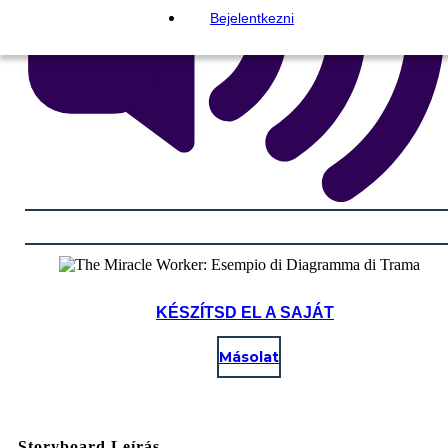
Bejelentkezni
KÉSZÍTSD EL A SAJÁT
Másolat
Storyboard Leírás