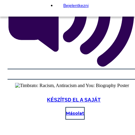
Bejelentkezni
KÉSZÍTSD EL A SAJÁT
Másolat