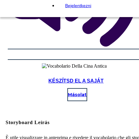
Bejelentkezni
KÉSZÍTSD EL A SAJÁT
Másolat
Storyboard Leírás
È utile visualizzare in anteprima e rivedere il vocabolario che gli stu